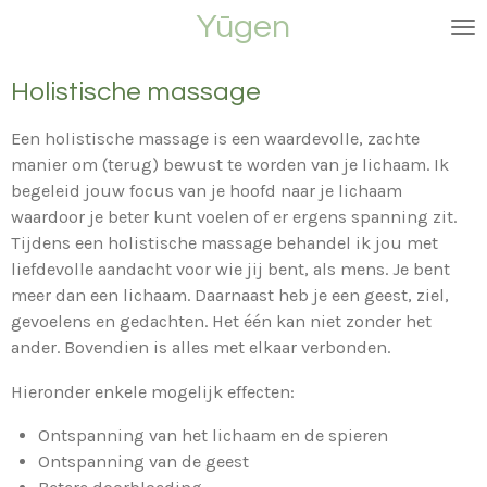
Yūgen
Ga
direct
naar
Holistische massage
de
hoofdinhoud
Een holistische massage is een waardevolle, zachte
manier om (terug) bewust te worden van je lichaam. Ik
begeleid jouw focus van je hoofd naar je lichaam
waardoor je beter kunt voelen of er ergens spanning zit.
Tijdens een holistische massage behandel ik jou met
liefdevolle aandacht voor wie jij bent, als mens. Je bent
meer dan een lichaam. Daarnaast heb je een geest, ziel,
gevoelens en gedachten. Het één kan niet zonder het
ander. Bovendien is alles met elkaar verbonden.
Hieronder enkele mogelijk effecten:
Ontspanning van het lichaam en de spieren
Ontspanning van de geest