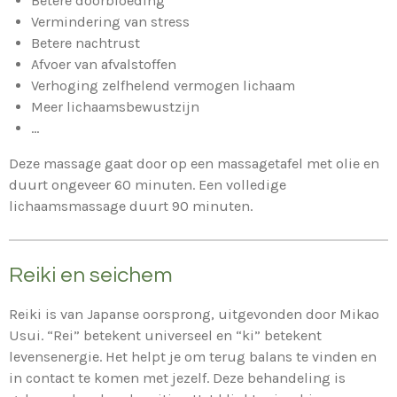
Betere doorbloeding
Vermindering van stress
Betere nachtrust
Afvoer van afvalstoffen
Verhoging zelfhelend vermogen lichaam
Meer lichaamsbewustzijn
...
Deze massage gaat door op een massagetafel met olie en
duurt ongeveer 60 minuten. Een volledige
lichaamsmassage duurt 90 minuten.
Reiki en seichem
Reiki is van Japanse oorsprong, uitgevonden door Mikao
Usui. “Rei” betekent universeel en “ki” betekent
levensenergie. Het helpt je om terug balans te vinden en
in contact te komen met jezelf. Deze behandeling is