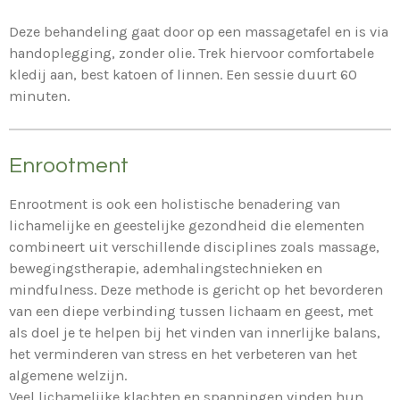
Deze behandeling gaat door op een massagetafel en is via
handoplegging, zonder olie. Trek hiervoor comfortabele
kledij aan, best katoen of linnen. Een sessie duurt 60
minuten.
Enrootment
Enrootment is ook een holistische benadering van
lichamelijke en geestelijke gezondheid die elementen
combineert uit verschillende disciplines zoals massage,
bewegingstherapie, ademhalingstechnieken en
mindfulness. Deze methode is gericht op het bevorderen
van een diepe verbinding tussen lichaam en geest, met
als doel je te helpen bij het vinden van innerlijke balans,
het verminderen van stress en het verbeteren van het
algemene welzijn.
Veel lichamelijke klachten en spanningen vinden hun